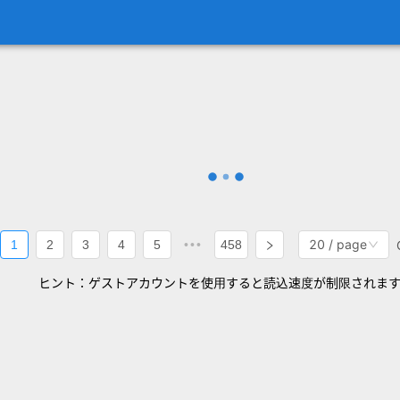
20 / page
1
2
3
4
5
•••
458
ヒント：ゲストアカウントを使用すると読込速度が制限されま